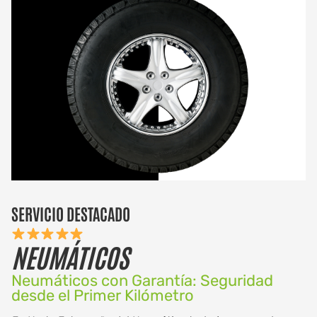
SERVICIO DESTACADO
NEUMÁTICOS
Neumáticos con Garantía: Seguridad
desde el Primer Kilómetro