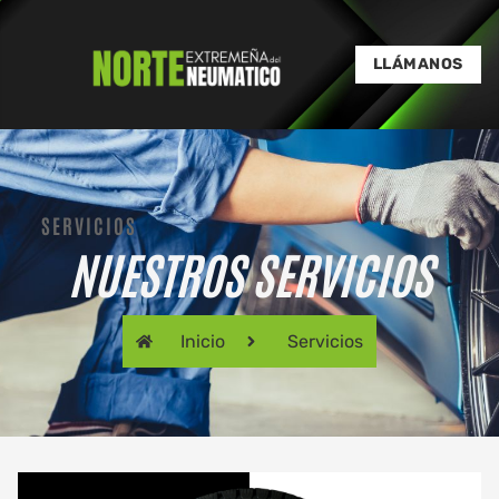
LLÁMANOS
SERVICIOS
SERVICIOS
NUESTROS SERVICIOS
Inicio
Servicios